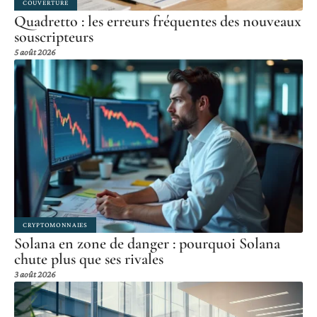
COUVERTURE
Quadretto : les erreurs fréquentes des nouveaux
souscripteurs
5 août 2026
CRYPTOMONNAIES
Solana en zone de danger : pourquoi Solana
chute plus que ses rivales
3 août 2026