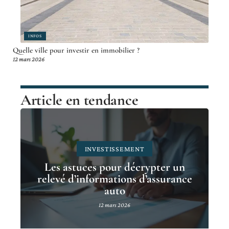
INFOS
Quelle ville pour investir en immobilier ?
12 mars 2026
Article en tendance
INVESTISSEMENT
Les astuces pour décrypter un
relevé d’informations d’assurance
auto
12 mars 2026