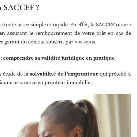
on SACCEF ?
 toute assez simple et rapide. En effet, la SACCEF œuvre
n assurant le remboursement de votre prêt en cas de
ter garant du contrat souscrit par vos soins.
: comprendre sa validité juridique en pratique
s étude de la
solvabilité de l’emprunteur
qui prétend à
re à une assurance emprunteur immobilier.