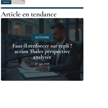
INFOS
Article en tendance
ACTIONS
Faut-il renforcer sur repli ?
action Thales perspective
analysée
17 juin 2026