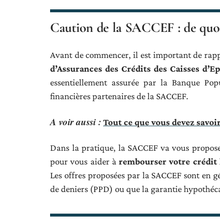
Caution de la SACCEF : de quoi 
Avant de commencer, il est important de rappe
d’Assurances des Crédits des Caisses d’E
essentiellement assurée par la Banque Popu
financières partenaires de la SACCEF.
A voir aussi :
Tout ce que vous devez savoi
Dans la pratique, la SACCEF va vous proposer
pour vous aider à
rembourser votre crédit l
Les offres proposées par la SACCEF sont en gé
de deniers (PPD) ou que la garantie hypothéca