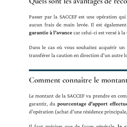
Quels sont les avantages de rec
Passer par la SACCEF est une opération qui
aucun frais de main levée. Il est égalemen
garantie à l’avance
car celui-ci est versé à l
Dans le cas où vous souhaitez acquérir un n
transférer la caution en direction d’un autre 
Comment connaître le montant
Le montant de la SACCEF va prendre en compt
garantir, du
pourcentage d’apport effectu
d’opération (achat d’une résidence principale, 
Il faut préciser que de façon générale,
la 