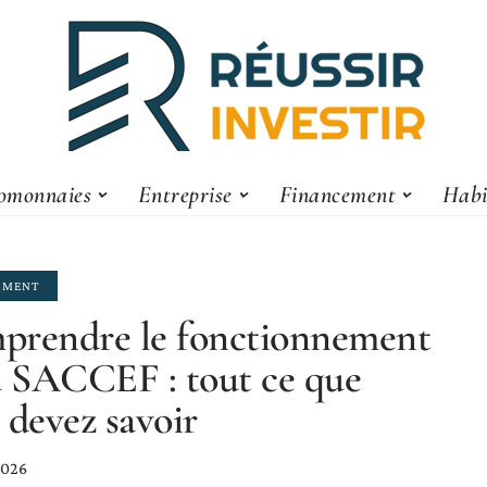
omonnaies
Entreprise
Financement
Habi
EMENT
rendre le fonctionnement
a SACCEF : tout ce que
 devez savoir
 2026