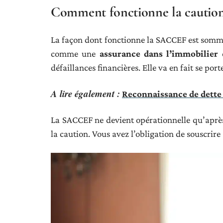
Comment fonctionne la cauti
La façon dont fonctionne la SACCEF est somme
comme une
assurance dans l’immobilier
e
défaillances financières. Elle va en fait se por
A lire également :
Reconnaissance de dette 
La SACCEF ne devient opérationnelle qu’aprè
la caution. Vous avez l’obligation de souscri