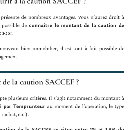
ourir à la caution SACCEF ?
 présente de nombreux avantages. Vous n’aurez droit à
t possible de
connaître le montant de la caution de
a CEGC.
ouveau bien immobilier, il est tout à fait possible de
logement.
 de la caution SACCEF ?
e plusieurs critères. Il s’agit notamment du montant à
é par l’emprunteur
au moment de l’opération, le type
rachat, etc.).
caution de la SACCEF se situe entre 1% et 1,5% du