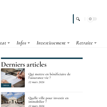
tat
Infos
Investissement
Retraite
Derniers articles
Qui mettre en bénéficiaire de
l’assurance vie ?
12 mars 2026
INFOS
Quelle ville pour investir en
immobilier ?
12 mars 2026