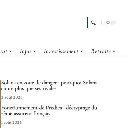
tat
Infos
Investissement
Retraite
Solana en zone de danger : pourquoi Solana
chute plus que ses rivales
3 août 2026
Fonctionnement de Predica : décryptage du
2ème assureur français
1 août 2026