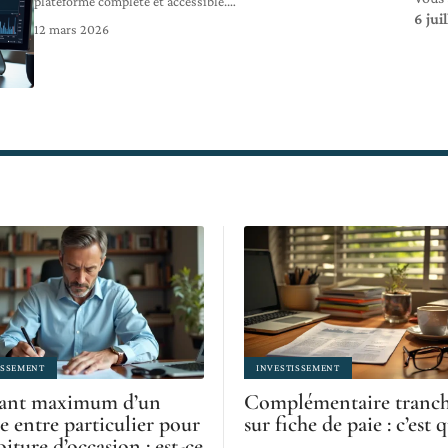
plateforme complète et accessible.
…
6 jui
12 mars 2026
ISSEMENT
INVESTISSEMENT
ant maximum d’un
Complémentaire tranch
e entre particulier pour
sur fiche de paie : c’est 
iture d’occasion : est-ce