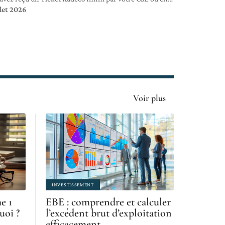
llet 2026
Voir plus
INVESTISSEMENT
e 1
EBE : comprendre et calculer
quoi ?
l’excédent brut d’exploitation
efficacement