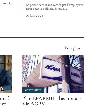
aitement,
…
La prime carburant versée par l'employeur
figure sur le bulletin de paie,
…
10 juin 2026
Voir plus
COUVERTURE
nts à
Plan ÉPARMIL : l’assurance-
tier
Vie AGPM