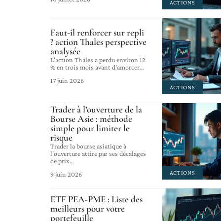
ACTIONS
Faut-il renforcer sur repli
? action Thales perspective
analysée
L'action Thales a perdu environ 12
% en trois mois avant d'amorcer
…
17 juin 2026
ACTIONS
Trader à l’ouverture de la
Bourse Asie : méthode
simple pour limiter le
risque
Trader la bourse asiatique à
l'ouverture attire par ses décalages
de prix
…
ACTIONS
9 juin 2026
ETF PEA-PME : Liste des
meilleurs pour votre
portefeuille