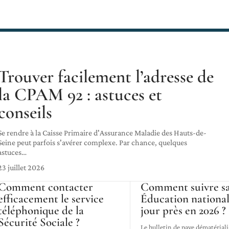
Trouver facilement l’adresse de
la CPAM 92 : astuces et
conseils
Se rendre à la Caisse Primaire d'Assurance Maladie des Hauts-de-
Seine peut parfois s'avérer complexe. Par chance, quelques
astuces
…
23 juillet 2026
Comment contacter
Comment suivre sa
efficacement le service
Éducation national
téléphonique de la
jour près en 2026 ?
Sécurité Sociale ?
Le bulletin de paye dématériali