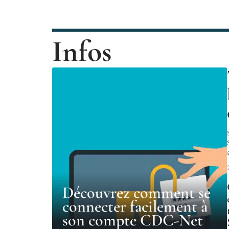
Infos
Découvrez comment se
connecter facilement à
son compte CDC-Net