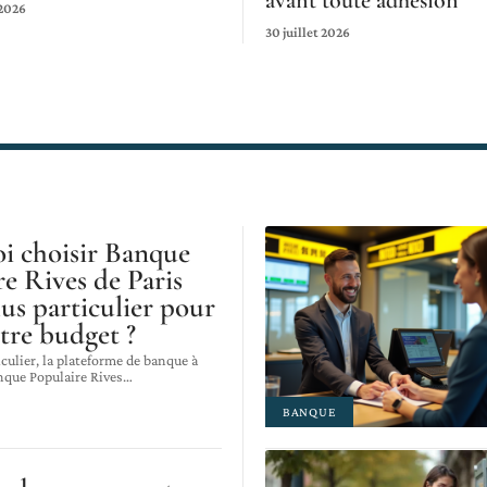
avant toute adhésion
 2026
30 juillet 2026
i choisir Banque
e Rives de Paris
us particulier pour
tre budget ?
culier, la plateforme de banque à
nque Populaire Rives
…
BANQUE