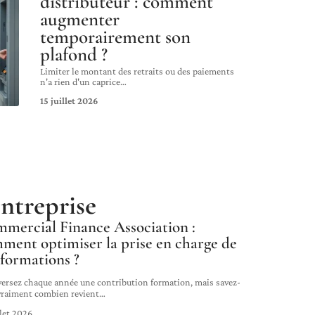
distributeur : comment
augmenter
temporairement son
plafond ?
Limiter le montant des retraits ou des paiements
n'a rien d'un caprice
…
15 juillet 2026
ntreprise
mercial Finance Association :
ment optimiser la prise en charge de
 formations ?
versez chaque année une contribution formation, mais savez-
vraiment combien revient
…
llet 2026