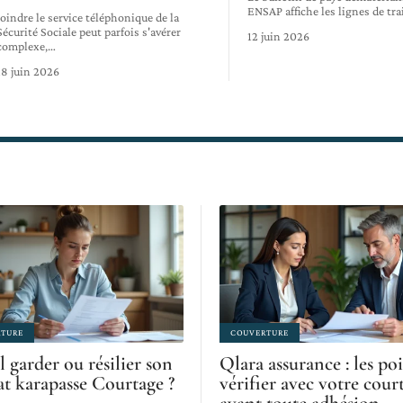
ENSAP affiche les lignes de tr
Joindre le service téléphonique de la
Sécurité Sociale peut parfois s'avérer
12 juin 2026
complexe,
…
18 juin 2026
TURE
COUVERTURE
l garder ou résilier son
Qlara assurance : les poi
at karapasse Courtage ?
vérifier avec votre cour