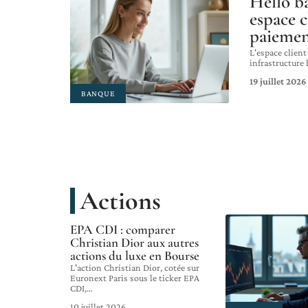
Hello 
espace c
paiemen
L'espace client
infrastructure 
19 juillet 2026
BANQUE
Actions
EPA CDI : comparer
Christian Dior aux autres
actions du luxe en Bourse
L'action Christian Dior, cotée sur
Euronext Paris sous le ticker EPA
CDI,
…
10 juillet 2026