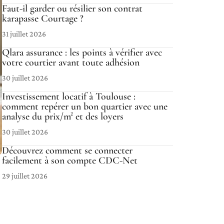
Faut-il garder ou résilier son contrat
karapasse Courtage ?
31 juillet 2026
Qlara assurance : les points à vérifier avec
votre courtier avant toute adhésion
30 juillet 2026
Investissement locatif à Toulouse :
comment repérer un bon quartier avec une
analyse du prix/m² et des loyers
30 juillet 2026
Découvrez comment se connecter
facilement à son compte CDC-Net
29 juillet 2026