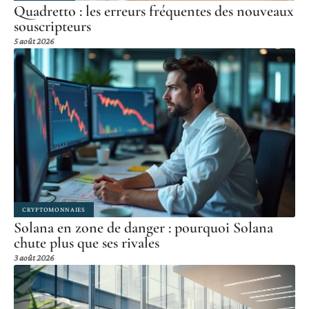
Quadretto : les erreurs fréquentes des nouveaux
souscripteurs
5 août 2026
CRYPTOMONNAIES
Solana en zone de danger : pourquoi Solana
chute plus que ses rivales
3 août 2026