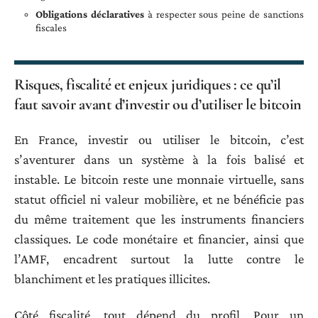
Obligations déclaratives
à respecter sous peine de sanctions
fiscales
Risques, fiscalité et enjeux juridiques : ce qu’il
faut savoir avant d’investir ou d’utiliser le bitcoin
En France, investir ou utiliser le bitcoin, c’est
s’aventurer dans un système à la fois balisé et
instable. Le bitcoin reste une monnaie virtuelle, sans
statut officiel ni valeur mobilière, et ne bénéficie pas
du même traitement que les instruments financiers
classiques. Le code monétaire et financier, ainsi que
l’AMF, encadrent surtout la lutte contre le
blanchiment et les pratiques illicites.
Côté fiscalité, tout dépend du profil. Pour un