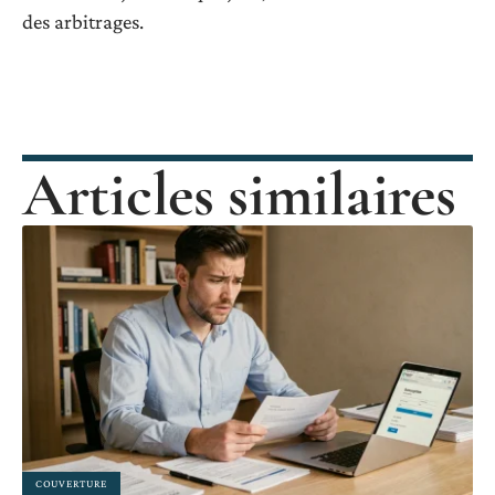
des arbitrages.
Articles similaires
COUVERTURE