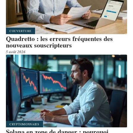
COUVERTURE
Quadretto : les erreurs fréquentes des
nouveaux souscripteurs
5 août 2026
CRYPTOMONNAIES
Solana en zone de danger : pourquoi