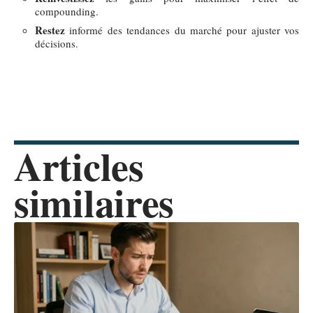
compounding.
Restez
informé des tendances du marché pour ajuster vos
décisions.
Articles
similaires