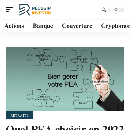
Actions
Banque
Couverture
Cryptomon
RETRAITE
Quel PEA choisir en 2022