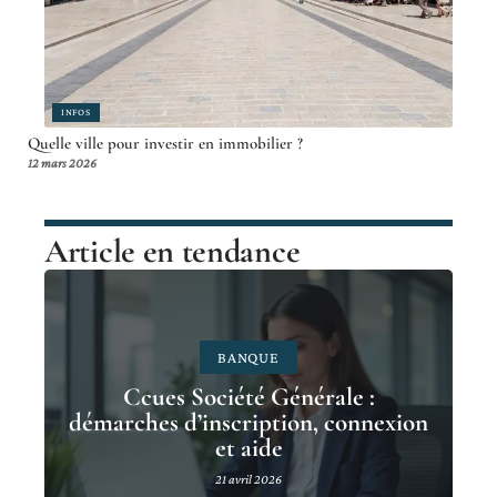
INFOS
Quelle ville pour investir en immobilier ?
12 mars 2026
Article en tendance
BANQUE
Ccues Société Générale :
démarches d’inscription, connexion
et aide
21 avril 2026