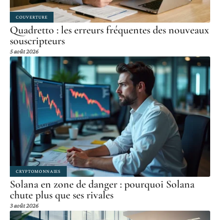
COUVERTURE
Quadretto : les erreurs fréquentes des nouveaux
souscripteurs
5 août 2026
CRYPTOMONNAIES
Solana en zone de danger : pourquoi Solana
chute plus que ses rivales
3 août 2026