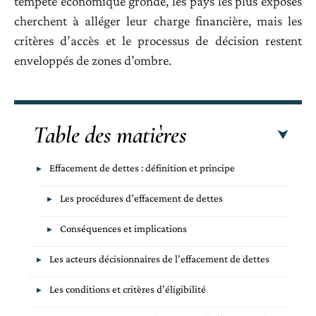
tempête économique gronde, les pays les plus exposés
cherchent à alléger leur charge financière, mais les
critères d’accès et le processus de décision restent
enveloppés de zones d’ombre.
Table des matières
Effacement de dettes : définition et principe
Les procédures d’effacement de dettes
Conséquences et implications
Les acteurs décisionnaires de l’effacement de dettes
Les conditions et critères d’éligibilité