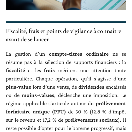
Fiscalité, frais et points de vigilance à connaître
avant de se lancer
La gestion d’un
compte-titres ordinaire
ne se
résume pas à la sélection de supports financiers : la
fiscalité
et les
frais
méritent une attention toute
particulière. Chaque opération, qu’il s’agisse d’une
plus-value
lors d’une vente, de
dividendes
encaissés
ou de
moins-values
, déclenche une imposition. Le
régime applicable s’articule autour du
prélèvement
forfaitaire unique (PFU)
de 30 % (12,8 % d’impôt
sur le revenu et 17,2 % de
prélèvements sociaux
). Il
reste possible d’opter pour le barème progressif, mais