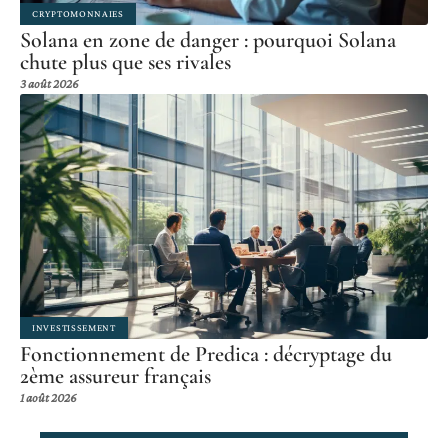
CRYPTOMONNAIES
Solana en zone de danger : pourquoi Solana
chute plus que ses rivales
3 août 2026
INVESTISSEMENT
Fonctionnement de Predica : décryptage du
2ème assureur français
1 août 2026