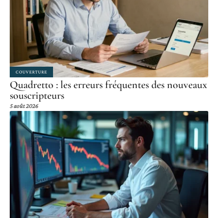
COUVERTURE
Quadretto : les erreurs fréquentes des nouveaux
souscripteurs
5 août 2026