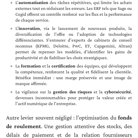
L’
automatisation
des tâches répétitives, qui limite les achats
externes tout en réduisant les erreurs. Les ERP tels que Sage ou
Cegid offrent un contrôle renforcé sur les flux et la performance
de chaque service.
L’
innovation
, via le lancement de nouveaux produits, la
diversification de l’offre ou l’adoption de technologies
différenciantes. S’entourer d’experts de cabinets de conseil
reconnus (KPMG, Deloitte, PwC, EY, Capgemini, Altran)
permet de repenser les modèles, d’identifier les gains de
productivité et de fiabiliser les choix stratégiques.
La
formation
et la
certification
des équipes, qui développent
la compétence, renforcent la qualité et fidélisent la clientèle.
Bénéfice immédiat : une marge préservée et une image de
marque affirmée.
La vigilance sur la
gestion des risques
et la
cybersécurité
,
devenues incontournables pour protéger la valeur créée et
l’actif numérique de l’entreprise.
Autre levier souvent négligé : l’optimisation du
fonds
de roulement
. Une gestion attentive des stocks, des
délais de paiement et de la relation fournisseurs