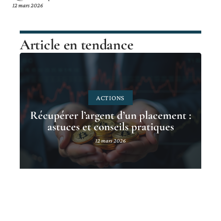
12 mars 2026
Article en tendance
ACTIONS
Récupérer l’argent d’un placement :
astuces et conseils pratiques
12 mars 2026