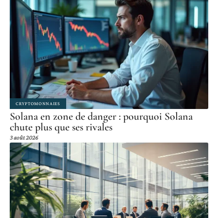
CRYPTOMONNAIES
Solana en zone de danger : pourquoi Solana
chute plus que ses rivales
3 août 2026