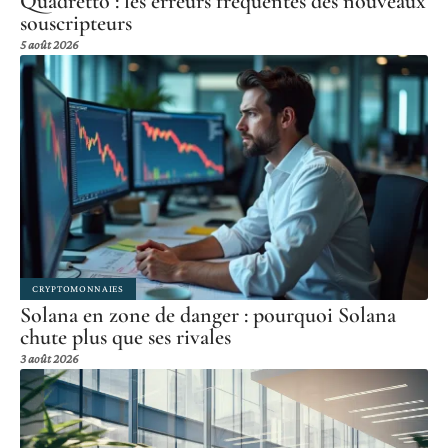
Quadretto : les erreurs fréquentes des nouveaux
souscripteurs
5 août 2026
CRYPTOMONNAIES
Solana en zone de danger : pourquoi Solana
chute plus que ses rivales
3 août 2026