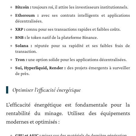
Bitcoin :
toujours roi, il attire les investisseurs institutionnels.
Ethereum :
avec ses contrats intelligents et applications
décentralisées.
XRP :
connu pour ses transactions rapides et faibles coûts.
BNB :
le token natif de la plateforme Binance.
Solana :
réputée pour sa rapidité et ses faibles frais de
transaction.
Tron :
une option solide pour les applications décentralisées.
Sui, Hyperliquid, Render :
des projets émergents à surveiller
de près.
Optimiser l’efficacité énergétique
L’efficacité énergétique est fondamentale pour la
rentabilité du minage. Utilisez des équipements
modernes et optimisés :
GPU et ASIC :
misez sur des matériels de dernière génération.