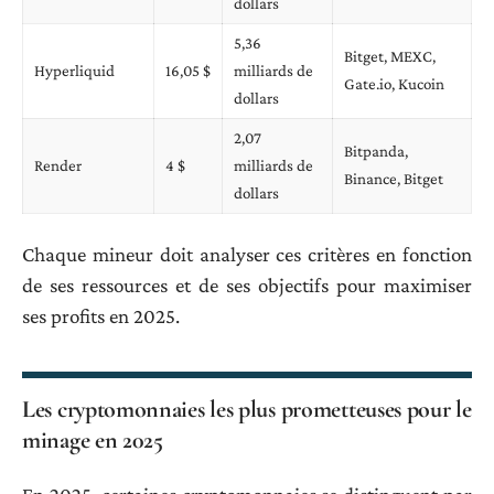
dollars
5,36
Bitget, MEXC,
Hyperliquid
16,05 $
milliards de
Gate.io, Kucoin
dollars
2,07
Bitpanda,
Render
4 $
milliards de
Binance, Bitget
dollars
Chaque mineur doit analyser ces critères en fonction
de ses ressources et de ses objectifs pour maximiser
ses profits en 2025.
Les cryptomonnaies les plus prometteuses pour le
minage en 2025