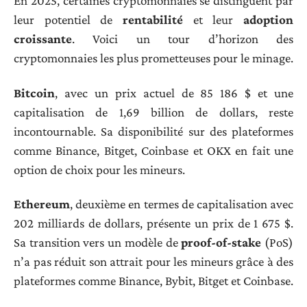
En 2025, certaines cryptomonnaies se distinguent par
leur potentiel de
rentabilité
et leur
adoption
croissante
. Voici un tour d’horizon des
cryptomonnaies les plus prometteuses pour le minage.
Bitcoin
, avec un prix actuel de 85 186 $ et une
capitalisation de 1,69 billion de dollars, reste
incontournable. Sa disponibilité sur des plateformes
comme Binance, Bitget, Coinbase et OKX en fait une
option de choix pour les mineurs.
Ethereum
, deuxième en termes de capitalisation avec
202 milliards de dollars, présente un prix de 1 675 $.
Sa transition vers un modèle de
proof-of-stake
(PoS)
n’a pas réduit son attrait pour les mineurs grâce à des
plateformes comme Binance, Bybit, Bitget et Coinbase.