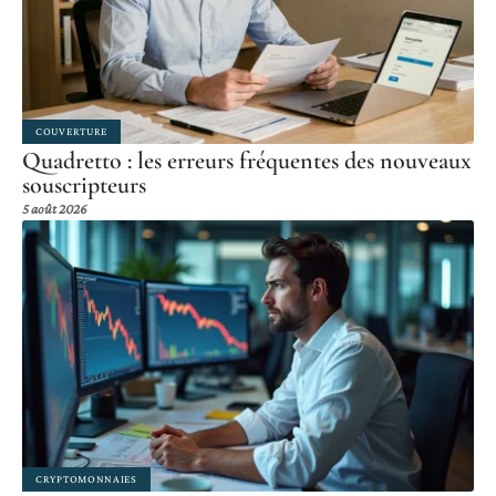
COUVERTURE
Quadretto : les erreurs fréquentes des nouveaux
souscripteurs
5 août 2026
CRYPTOMONNAIES