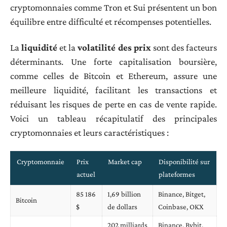
cryptomonnaies comme Tron et Sui présentent un bon
équilibre entre difficulté et récompenses potentielles.
La
liquidité
et la
volatilité des prix
sont des facteurs
déterminants. Une forte capitalisation boursière,
comme celles de Bitcoin et Ethereum, assure une
meilleure liquidité, facilitant les transactions et
réduisant les risques de perte en cas de vente rapide.
Voici un tableau récapitulatif des principales
cryptomonnaies et leurs caractéristiques :
Cryptomonnaie
Prix
Market cap
Disponibilité sur
actuel
plateformes
85 186
1,69 billion
Binance, Bitget,
Bitcoin
$
de dollars
Coinbase, OKX
202 milliards
Binance, Bybit,